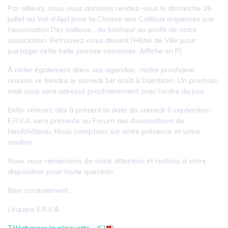
Par ailleurs, nous vous donnons rendez-vous le dimanche 26
juillet au Val-d’Ajol pour la Chasse aux Cailloux organisée par
l’association Des cailloux... du bonheur au profit de notre
association. Retrouvez-nous devant l’Hôtel de Ville pour
partager cette belle journée conviviale. Affiche en PJ
À noter également dans vos agendas : notre prochaine
réunion se tiendra le samedi 1er août à Damblain. Un prochain
mail vous sera adressé prochainement avec l’ordre du jour.
Enfin, retenez dès à présent la date du samedi 5 septembre :
E.R.V.A. sera présente au Forum des Associations de
Neufchâteau. Nous comptons sur votre présence et votre
soutien.
Nous vous remercions de votre attention et restons à votre
disposition pour toute question.
Bien cordialement,
L’équipe E.R.V.A.