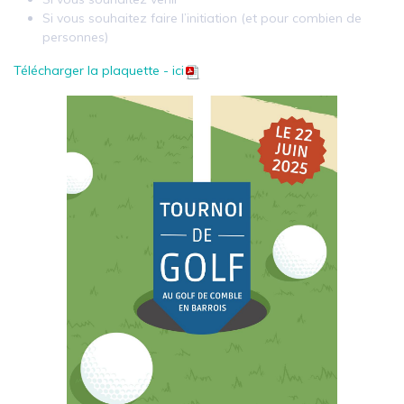
Si vous souhaitez faire l’initiation (et pour combien de
personnes)
Télécharger la plaquette - ici