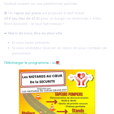
fauteuil roulant sur une plateforme spéciale.
🍔 Un
repas sur place
est proposé à tarif réduit :
10 € (au lieu de 12 €)
pour un burger ou américain + frites
(hors boisson) – le tout fait maison !
➡️
Merci de nous dire au plus vite
:
Si vous serez présents
Si vous souhaitez réserver un repas (et pour combien de
personnes)
Télécharger le programme - ici