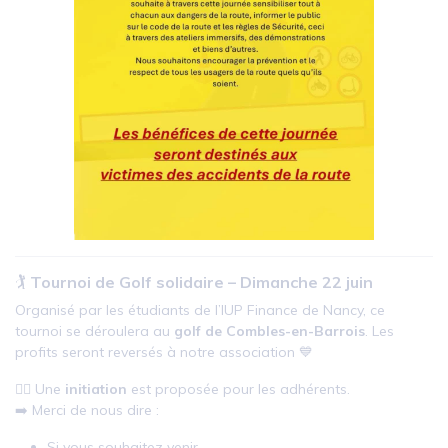
🏌️
Tournoi de Golf solidaire – Dimanche 22 juin
Organisé par les étudiants de l’IUP Finance de Nancy, ce
tournoi se déroulera au
golf de Combles-en-Barrois
. Les
profits seront reversés à notre association 💙
🏌️‍♂️ Une
initiation
est proposée pour les adhérents.
➡️ Merci de nous dire :
Si vous souhaitez venir