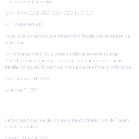
Virement bancaire :
IBAN : FR76 1100 6007 0024 5839 1135 515
BIC : AGRIFRPP810
Nous vous enverrons une attestation fiscale dès réception de
votre don.
Un immense merci pour votre solidarité et votre soutien.
N’hésitez pas à partager cet appel autour de vous : amis,
famille, collègues ! Ensemble, nous pouvons faire la différence.
Pour l’équipe d’E.R.V.A.
Lauriane THIERY
Retrouvez-nous rue de France à Neufchâteau, lors du Forum
des Associations
Samedi 31 août 2024