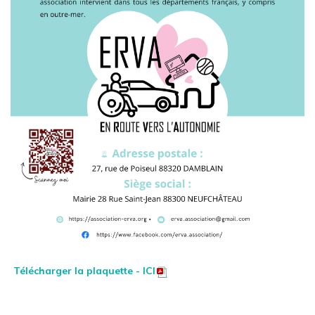
Télécharger la plaquette - ICI