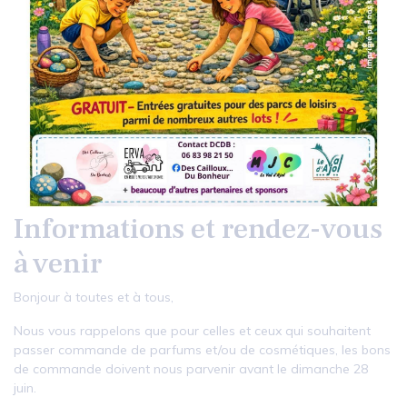
Informations et rendez-vous
à venir
Bonjour à toutes et à tous,
Nous vous rappelons que pour celles et ceux qui souhaitent
passer commande de parfums et/ou de cosmétiques, les bons
de commande doivent nous parvenir avant le dimanche 28
juin.