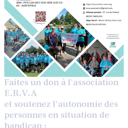
Faites un don à l'association
E.R.V.A
et soutenez l'autonomie des
personnes en situation de
handicap :