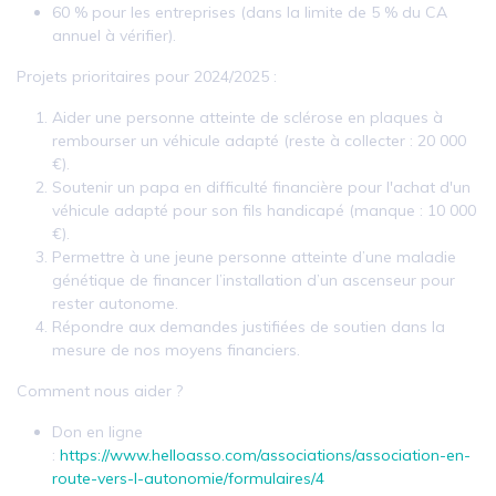
60 % pour les entreprises (dans la limite de 5 % du CA
annuel à vérifier).
Projets prioritaires pour 2024/2025 :
Aider une personne atteinte de sclérose en plaques à
rembourser un véhicule adapté (reste à collecter : 20 000
€).
Soutenir un papa en difficulté financière pour l'achat d'un
véhicule adapté pour son fils handicapé (manque : 10 000
€).
Permettre à une jeune personne atteinte d’une maladie
génétique de financer l’installation d’un ascenseur pour
rester autonome.
Répondre aux demandes justifiées de soutien dans la
mesure de nos moyens financiers.
Comment nous aider ?
Don en ligne
:
https://www.helloasso.com/associations/association-en-
route-vers-l-autonomie/formulaires/4