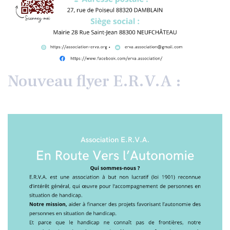
Nouveau flyer E.R.V.A :