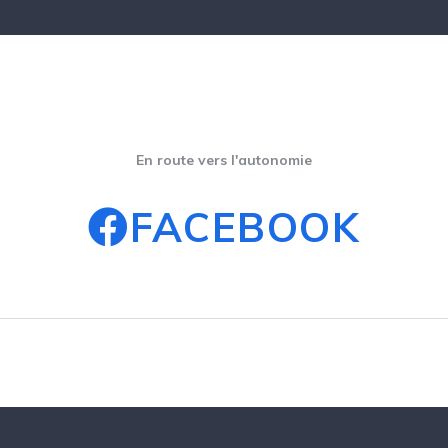
En route vers l'autonomie
FACEBOOK