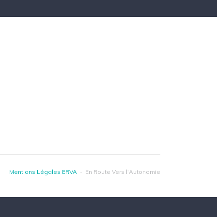
Mentions Légales ERVA
- En Route Vers l'Autonomie