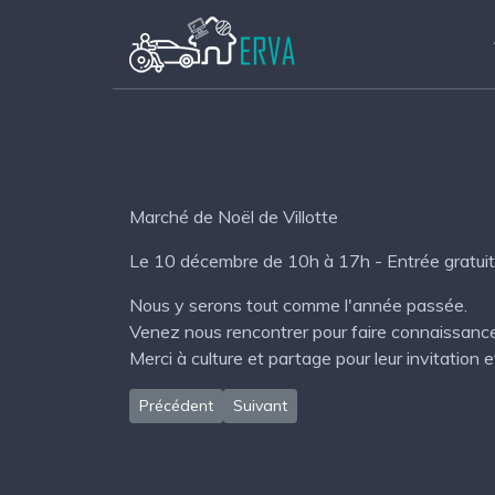
Marché de Noël de Villotte
Le 10 décembre de 10h à 17h - Entrée gratuit
Nous y serons tout comme l'année passée.
Venez nous rencontrer pour faire connaissance 
Merci à culture et partage pour leur invitation e
Article précédent : Assemblée générale
Article suivant : Marché de Noël Mar
Précédent
Suivant