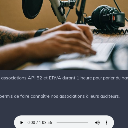
es associations API 52 et ERVA durant 1 heure pour parler du h
rmis de faire connaître nos associations à leurs auditeurs.